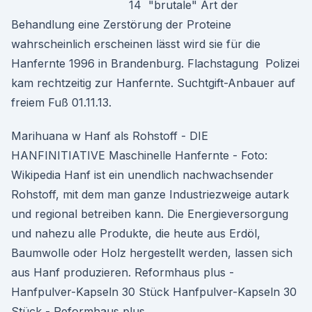
14 "brutale" Art der
Behandlung eine Zerstörung der Proteine
wahrscheinlich erscheinen lässt wird sie für die
Hanfernte 1996 in Brandenburg. Flachstagung Polizei
kam rechtzeitig zur Hanfernte. Suchtgift-Anbauer auf
freiem Fuß 01.11.13.
Marihuana w Hanf als Rohstoff - DIE
HANFINITIATIVE Maschinelle Hanfernte - Foto:
Wikipedia Hanf ist ein unendlich nachwachsender
Rohstoff, mit dem man ganze Industriezweige autark
und regional betreiben kann. Die Energieversorgung
und nahezu alle Produkte, die heute aus Erdöl,
Baumwolle oder Holz hergestellt werden, lassen sich
aus Hanf produzieren. Reformhaus plus -
Hanfpulver-Kapseln 30 Stück Hanfpulver-Kapseln 30
Stück - Reformhaus plus.