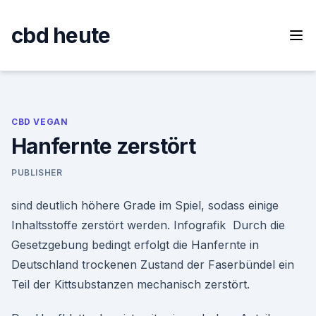
Skip
to
cbd heute
content
CBD VEGAN
Hanfernte zerstört
PUBLISHER
sind deutlich höhere Grade im Spiel, sodass einige
Inhaltsstoffe zerstört werden. Infografik Durch die
Gesetzgebung bedingt erfolgt die Hanfernte in
Deutschland trockenen Zustand der Faserbündel ein
Teil der Kittsubstanzen mechanisch zerstört.