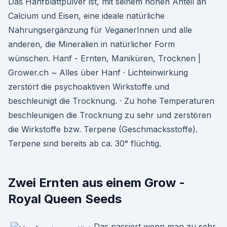
Das Hanfblattpulver ist, mit seinem hohen Anteil an
Calcium und Eisen, eine ideale natürliche
Nahrungsergänzung für VeganerInnen und alle
anderen, die Mineralien in natürlicher Form
wünschen. Hanf - Ernten, Maniküren, Trocknen |
Grower.ch ~ Alles über Hanf · Lichteinwirkung
zerstört die psychoaktiven Wirkstoffe und
beschleunigt die Trocknung. · Zu hohe Temperaturen
beschleunigen die Trocknung zu sehr und zerstören
die Wirkstoffe bzw. Terpene (Geschmacksstoffe).
Terpene sind bereits ab ca. 30° flüchtig.
Zwei Ernten aus einem Grow -
Royal Queen Seeds
Das passiert wenn man zu sehr