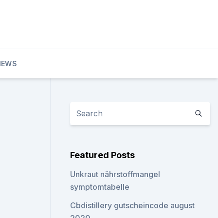
IEWS
Featured Posts
Unkraut nährstoffmangel
symptomtabelle
Cbdistillery gutscheincode august