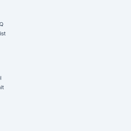
AQ
ist
l
it