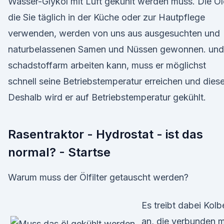
Wasser-Glykol mit Luft gekühlt werden muss. Die Öl
die Sie täglich in der Küche oder zur Hautpflege
verwenden, werden von uns aus ausgesuchten und
naturbelassenen Samen und Nüssen gewonnen. und
schadstoffarm arbeiten kann, muss er möglichst
schnell seine Betriebstemperatur erreichen und dies
Deshalb wird er auf Betriebstemperatur gekühlt.
Rasentraktor - Hydrostat - ist das
normal? - Startse
Warum muss der Ölfilter getauscht werden?
Es treibt dabei Kolb
an, die verbunden m