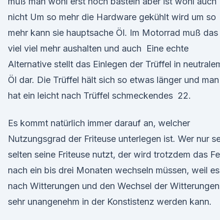
muß man wohl erst noch basteln aber ist wohl auch
nicht Um so mehr die Hardware gekühlt wird um so
mehr kann sie hauptsache Öl. Im Motorrad muß das
viel viel mehr aushalten und auch Eine echte
Alternative stellt das Einlegen der Trüffel in neutrale
Öl dar. Die Trüffel hält sich so etwas länger und man
hat ein leicht nach Trüffel schmeckendes 22.
Es kommt natürlich immer darauf an, welcher
Nutzungsgrad der Friteuse unterlegen ist. Wer nur s
selten seine Friteuse nutzt, der wird trotzdem das Fe
nach ein bis drei Monaten wechseln müssen, weil es
nach Witterungen und den Wechsel der Witterungen
sehr unangenehm in der Konstistenz werden kann.