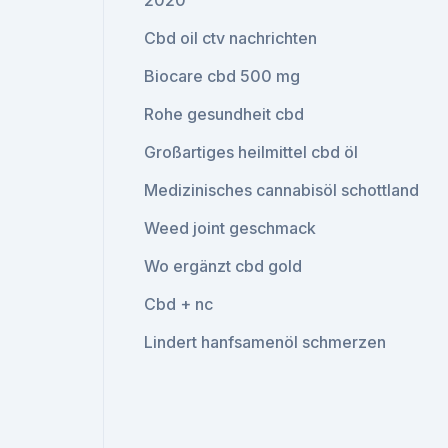
2020
Cbd oil ctv nachrichten
Biocare cbd 500 mg
Rohe gesundheit cbd
Großartiges heilmittel cbd öl
Medizinisches cannabisöl schottland
Weed joint geschmack
Wo ergänzt cbd gold
Cbd + nc
Lindert hanfsamenöl schmerzen