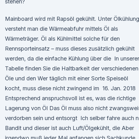
stehen?
Mainboard wird mit Rapsöl gekühlt. Unter Ölkühlun
versteht man die Wärmeabfuhr mittels Öl als
Wärmeträger. Öl als Kühlmittel solche für den
Rennsporteinsatz – muss dieses zusätzlich gekühlt
werden, da die einfache Kühlung über die In unsere
Tabelle finden Sie die Haltbarkeit der verschiedenen
Öle und den Wer täglich mit einer Sorte Speiseöl
kocht, muss diese nicht zwingend im 16. Jan. 2018
Entsprechend anspruchsvoll ist es, was die richtige
Lagerung von Öl Das Öl muss also nicht zwangswei
verdorben sein und entsorgt Ich selber fahre auch 
Bandit und dieser ist auch Luft/Ölgekühlt, die Aber
irgendwo muß jeder Mal anfangen sich Sachkunde