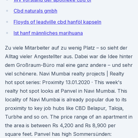
Cbd naturals gmbh
Floyds of leadville cbd hanföl kapseln
Ist hanf männliches marihuana
Zu viele Mitarbeiter auf zu wenig Platz – so sieht der
Alltag vieler Angestellter aus. Dabei war die Idee hinter
dem Großraum-Büro mal eine ganz andere – und sehr
viel schönere. Navi Mumbai realty projects | Realty
hot spot series: Proximity 13.01.2020 · This week's
realty hot spot looks at Panvel in Navi Mumbai. This
locality of Navi Mumbai is already popular due to its
proximity to key job hubs like CBD Belapur, Taloja,
Turbhe and so on. The price range of an apartment in
the area is between Rs 4,200 and Rs 8,900 per
square feet. Panvel has high Sommersünden: