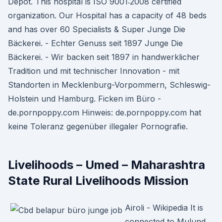
Depot. This hospital is ISO 9001:2008 certified
organization. Our Hospital has a capacity of 48 beds
and has over 60 Specialists & Super Junge Die
Bäckerei. - Echter Genuss seit 1897 Junge Die
Bäckerei. - Wir backen seit 1897 in handwerklicher
Tradition und mit technischer Innovation - mit
Standorten in Mecklenburg-Vorpommern, Schleswig-
Holstein und Hamburg. Ficken im Büro -
de.pornpoppy.com Hinweis: de.pornpoppy.com hat
keine Toleranz gegenüber illegaler Pornografie.
Livelihoods – Umed – Maharashtra
State Rural Livelihoods Mission
Airoli - Wikipedia It is
connected to Mulund