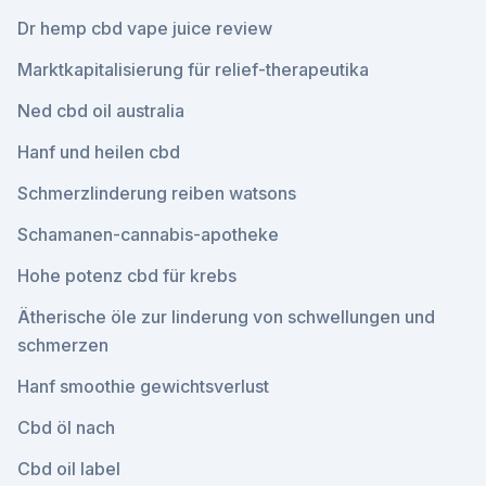
Dr hemp cbd vape juice review
Marktkapitalisierung für relief-therapeutika
Ned cbd oil australia
Hanf und heilen cbd
Schmerzlinderung reiben watsons
Schamanen-cannabis-apotheke
Hohe potenz cbd für krebs
Ätherische öle zur linderung von schwellungen und
schmerzen
Hanf smoothie gewichtsverlust
Cbd öl nach
Cbd oil label