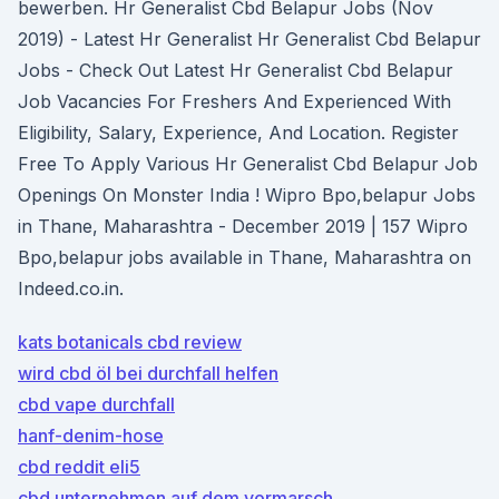
bewerben. Hr Generalist Cbd Belapur Jobs (Nov
2019) - Latest Hr Generalist Hr Generalist Cbd Belapur
Jobs - Check Out Latest Hr Generalist Cbd Belapur
Job Vacancies For Freshers And Experienced With
Eligibility, Salary, Experience, And Location. Register
Free To Apply Various Hr Generalist Cbd Belapur Job
Openings On Monster India ! Wipro Bpo,belapur Jobs
in Thane, Maharashtra - December 2019 | 157 Wipro
Bpo,belapur jobs available in Thane, Maharashtra on
Indeed.co.in.
kats botanicals cbd review
wird cbd öl bei durchfall helfen
cbd vape durchfall
hanf-denim-hose
cbd reddit eli5
cbd unternehmen auf dem vormarsch