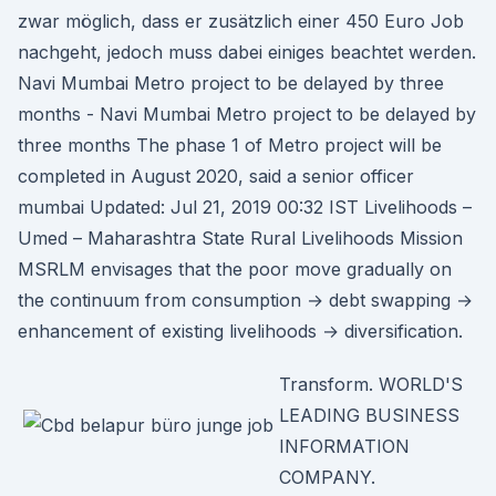
zwar möglich, dass er zusätzlich einer 450 Euro Job
nachgeht, jedoch muss dabei einiges beachtet werden.
Navi Mumbai Metro project to be delayed by three
months - Navi Mumbai Metro project to be delayed by
three months The phase 1 of Metro project will be
completed in August 2020, said a senior officer
mumbai Updated: Jul 21, 2019 00:32 IST Livelihoods –
Umed – Maharashtra State Rural Livelihoods Mission
MSRLM envisages that the poor move gradually on
the continuum from consumption → debt swapping →
enhancement of existing livelihoods → diversification.
Transform. WORLD'S
LEADING BUSINESS
INFORMATION
COMPANY.