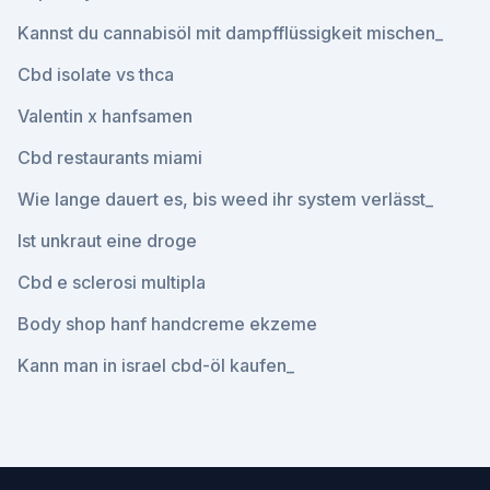
Kannst du cannabisöl mit dampfflüssigkeit mischen_
Cbd isolate vs thca
Valentin x hanfsamen
Cbd restaurants miami
Wie lange dauert es, bis weed ihr system verlässt_
Ist unkraut eine droge
Cbd e sclerosi multipla
Body shop hanf handcreme ekzeme
Kann man in israel cbd-öl kaufen_