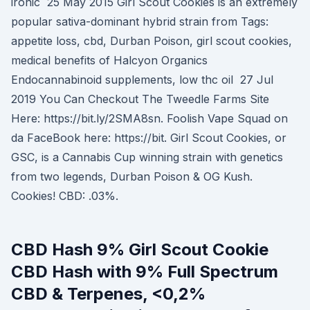
ironic 25 May 2015 Girl Scout Cookies is an extremely
popular sativa-dominant hybrid strain from Tags:
appetite loss, cbd, Durban Poison, girl scout cookies,
medical benefits of Halcyon Organics
Endocannabinoid supplements, low thc oil 27 Jul
2019 You Can Checkout The Tweedle Farms Site
Here: https://bit.ly/2SMA8sn. Foolish Vape Squad on
da FaceBook here: https://bit. Girl Scout Cookies, or
GSC, is a Cannabis Cup winning strain with genetics
from two legends, Durban Poison & OG Kush.
Cookies! CBD: .03%.
CBD Hash 9% Girl Scout Cookie
CBD Hash with 9% Full Spectrum
CBD & Terpenes, <0,2%