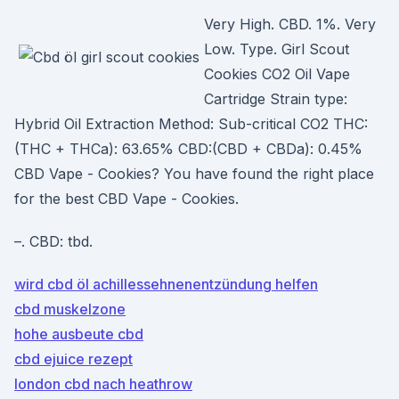
Very High. CBD. 1%. Very
Low. Type. Girl Scout
Cookies CO2 Oil Vape
Cartridge Strain type:
Hybrid Oil Extraction Method: Sub-critical CO2 THC:
(THC + THCa): 63.65% CBD:(CBD + CBDa): 0.45%
CBD Vape - Cookies? You have found the right place
for the best CBD Vape - Cookies.
–. CBD: tbd.
wird cbd öl achillessehnenentzündung helfen
cbd muskelzone
hohe ausbeute cbd
cbd ejuice rezept
london cbd nach heathrow