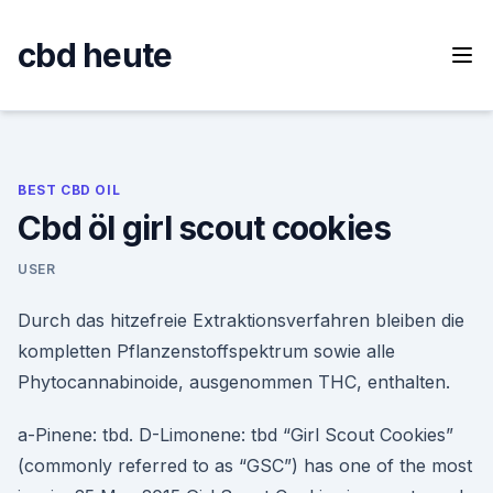
Skip
to
cbd heute
content
BEST CBD OIL
Cbd öl girl scout cookies
USER
Durch das hitzefreie Extraktionsverfahren bleiben die
kompletten Pflanzenstoffspektrum sowie alle
Phytocannabinoide, ausgenommen THC, enthalten.
a-Pinene: tbd. D-Limonene: tbd “Girl Scout Cookies”
(commonly referred to as “GSC”) has one of the most