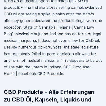
Rush on at Indiana shops to snatch up CBD oil
products - The Indiana stores selling cannabis-derived
CBD oil are seeing a spike in sales after the state's
attorney general declared the products illegal with one
exception. State of Cannabis: Indiana | Canna Law
Blog™ Medical Marijuana. Indiana has no form of legal
medical marijuana. It does not even allow for CBD oil.
Despite numerous opportunities, the state legislature
has repeatedly failed to pass legislation allowing for
any form of medical marijuana. This appears to be out
of line with the voters in Indiana. CBD Produkte -
Home | Facebook CBD Produkte.
CBD Produkte - Alle Erfahrungen
zu CBD Öl, Kapseln, Liquids und