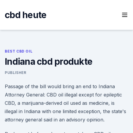
Skip
to
cbd heute
content
BEST CBD OIL
Indiana cbd produkte
PUBLISHER
Passage of the bill would bring an end to Indiana
Attorney General: CBD oil illegal except for epileptic
CBD, a marijuana-derived oil used as medicine, is
illegal in Indiana with one limited exception, the state's
attorney general said in an advisory opinion.