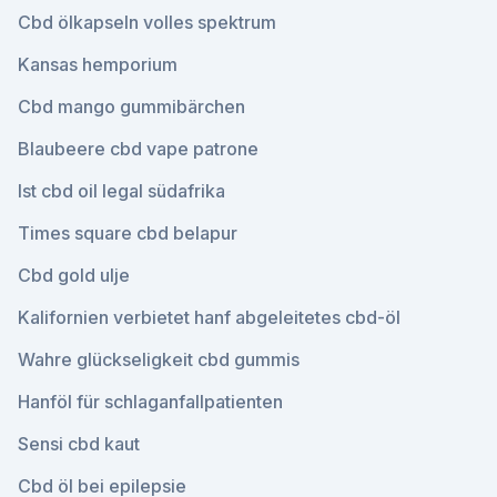
Cbd ölkapseln volles spektrum
Kansas hemporium
Cbd mango gummibärchen
Blaubeere cbd vape patrone
Ist cbd oil legal südafrika
Times square cbd belapur
Cbd gold ulje
Kalifornien verbietet hanf abgeleitetes cbd-öl
Wahre glückseligkeit cbd gummis
Hanföl für schlaganfallpatienten
Sensi cbd kaut
Cbd öl bei epilepsie