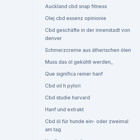
Auckland cbd snap fitness
Olej cbd essenz opinionie
Cbd geschäfte in der innenstadt von
denver
Schmerzcreme aus ätherischen ölen
Muss das öl gekühlt werden_
Que significa reiner hanf
Cbd oil h pylori
Cbd studie harvard
Hanf und extrakt
Cbd öl für hunde ein- oder zweimal
am tag