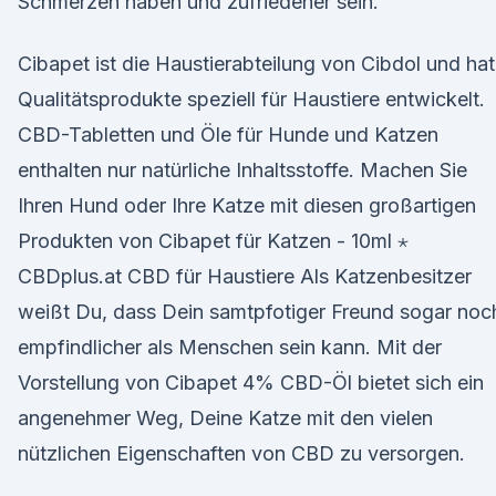
Schmerzen haben und zufriedener sein.
Cibapet ist die Haustierabteilung von Cibdol und hat
Qualitätsprodukte speziell für Haustiere entwickelt.
CBD-Tabletten und Öle für Hunde und Katzen
enthalten nur natürliche Inhaltsstoffe. Machen Sie
Ihren Hund oder Ihre Katze mit diesen großartigen
Produkten von Cibapet für Katzen - 10ml ⋆
CBDplus.at CBD für Haustiere Als Katzenbesitzer
weißt Du, dass Dein samtpfotiger Freund sogar noc
empfindlicher als Menschen sein kann. Mit der
Vorstellung von Cibapet 4% CBD-Öl bietet sich ein
angenehmer Weg, Deine Katze mit den vielen
nützlichen Eigenschaften von CBD zu versorgen.