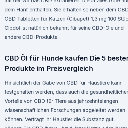
mit der wir das CBD extrahieren, bleibt alles Gute au
dem Hanf enthalten. Sie erhalten so neben dem CB
CBD Tabletten für Katzen (Cibapet) 1,3 mg 100 Stü
Cibdol ist natürlich bekannt für seine CBD-Öle und
andere CBD-Produkte.
CBD Öl für Hunde kaufen Die 5 beste
Produkte im Preisvergleich
Hinsichtlich der Gabe von CBD für Haustiere kann
festgehalten werden, dass auch die gesundheitliche
Vorteile von CBD für Tiere aus jahrzehntelangen
wissenschaftlichen Forschungen abgeleitet werden
können. Verträgt Ihr Haustier die Substanz gut,