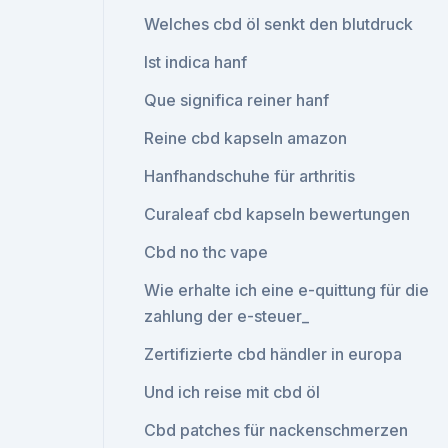
Welches cbd öl senkt den blutdruck
Ist indica hanf
Que significa reiner hanf
Reine cbd kapseln amazon
Hanfhandschuhe für arthritis
Curaleaf cbd kapseln bewertungen
Cbd no thc vape
Wie erhalte ich eine e-quittung für die
zahlung der e-steuer_
Zertifizierte cbd händler in europa
Und ich reise mit cbd öl
Cbd patches für nackenschmerzen