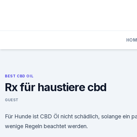
Skip
to
content
HOM
BEST CBD OIL
Rx für haustiere cbd
GUEST
Für Hunde ist CBD Öl nicht schädlich, solange ein p
wenige Regeln beachtet werden.