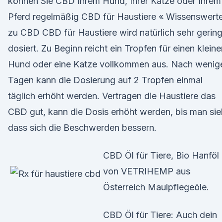
können Sie CBD Ihrem Hund, Ihrer Katze oder Ihrem
Pferd regelmäßig CBD für Haustiere « Wissenswert
zu CBD CBD für Haustiere wird natürlich sehr gerin
dosiert. Zu Beginn reicht ein Tropfen für einen kleine
Hund oder eine Katze vollkommen aus. Nach wenig
Tagen kann die Dosierung auf 2 Tropfen einmal
täglich erhöht werden. Vertragen die Haustiere das
CBD gut, kann die Dosis erhöht werden, bis man sie
dass sich die Beschwerden bessern.
CBD Öl für Tiere, Bio Hanföl
von VETRIHEMP aus
Österreich Maulpflegeöle.
CBD Öl für Tiere: Auch dein