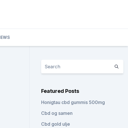
IEWS
Featured Posts
Honigtau cbd gummis 500mg
Cbd og samen
Cbd gold ulje