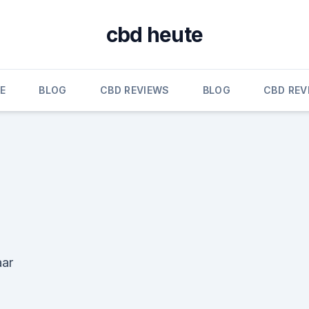
cbd heute
E
BLOG
CBD REVIEWS
BLOG
CBD REV
aar