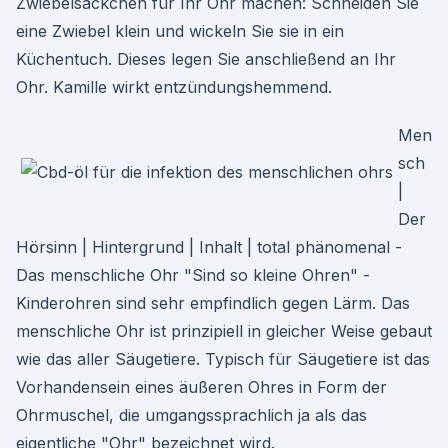
Zwiebelsäckchen für Ihr Ohr machen: Schneiden Sie
eine Zwiebel klein und wickeln Sie sie in ein
Küchentuch. Dieses legen Sie anschließend an Ihr
Ohr. Kamille wirkt entzündungshemmend.
Men
sch
|
Der
Hörsinn | Hintergrund | Inhalt | total phänomenal -
Das menschliche Ohr "Sind so kleine Ohren" -
Kinderohren sind sehr empfindlich gegen Lärm. Das
menschliche Ohr ist prinzipiell in gleicher Weise gebaut
wie das aller Säugetiere. Typisch für Säugetiere ist das
Vorhandensein eines äußeren Ohres in Form der
Ohrmuschel, die umgangssprachlich ja als das
eigentliche "Ohr" bezeichnet wird.