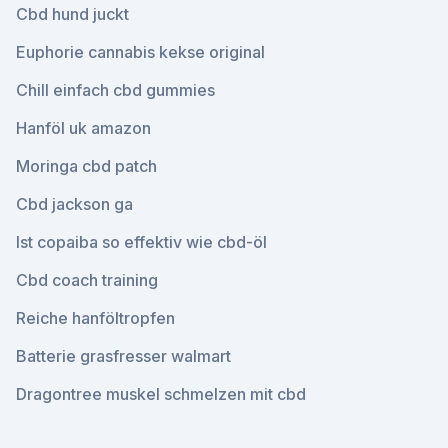
Cbd hund juckt
Euphorie cannabis kekse original
Chill einfach cbd gummies
Hanföl uk amazon
Moringa cbd patch
Cbd jackson ga
Ist copaiba so effektiv wie cbd-öl
Cbd coach training
Reiche hanföltropfen
Batterie grasfresser walmart
Dragontree muskel schmelzen mit cbd