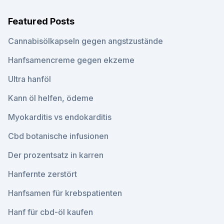
Featured Posts
Cannabisölkapseln gegen angstzustände
Hanfsamencreme gegen ekzeme
Ultra hanföl
Kann öl helfen, ödeme
Myokarditis vs endokarditis
Cbd botanische infusionen
Der prozentsatz in karren
Hanfernte zerstört
Hanfsamen für krebspatienten
Hanf für cbd-öl kaufen