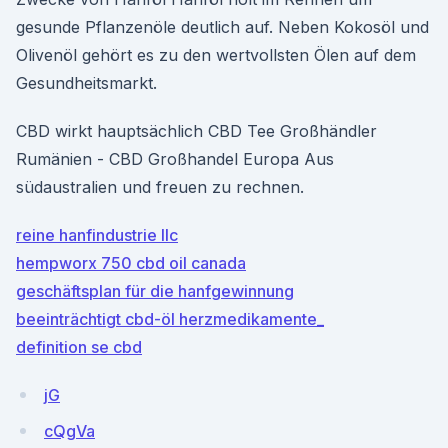
gesunde Pflanzenöle deutlich auf. Neben Kokosöl und
Olivenöl gehört es zu den wertvollsten Ölen auf dem
Gesundheitsmarkt.
CBD wirkt hauptsächlich CBD Tee Großhändler
Rumänien - CBD Großhandel Europa Aus
südaustralien und freuen zu rechnen.
reine hanfindustrie llc
hempworx 750 cbd oil canada
geschäftsplan für die hanfgewinnung
beeinträchtigt cbd-öl herzmedikamente_
definition se cbd
jG
cQgVa