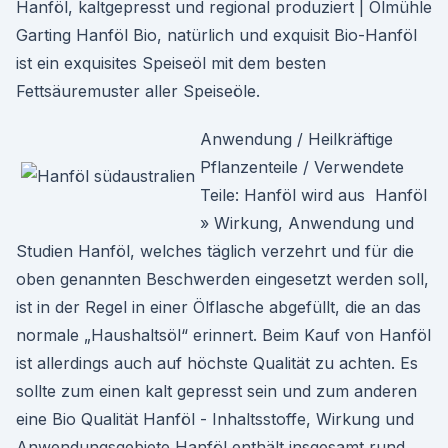
Hanföl, kaltgepresst und regional produziert | Ölmühle
Garting Hanföl Bio, natürlich und exquisit Bio-Hanföl
ist ein exquisites Speiseöl mit dem besten
Fettsäuremuster aller Speiseöle.
Anwendung / Heilkräftige
Pflanzenteile / Verwendete
Teile: Hanföl wird aus Hanföl
» Wirkung, Anwendung und
Studien Hanföl, welches täglich verzehrt und für die
oben genannten Beschwerden eingesetzt werden soll,
ist in der Regel in einer Ölflasche abgefüllt, die an das
normale „Haushaltsöl“ erinnert. Beim Kauf von Hanföl
ist allerdings auch auf höchste Qualität zu achten. Es
sollte zum einen kalt gepresst sein und zum anderen
eine Bio Qualität Hanföl - Inhaltsstoffe, Wirkung und
Anwendungsgebiete Hanföl enthält insgesamt rund