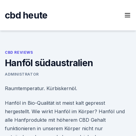
Skip
to
cbd heute
content
CBD REVIEWS
Hanföl südaustralien
ADMINISTRATOR
Raumtemperatur. Kürbiskernöl.
Hanföl in Bio-Qualität ist meist kalt gepresst
hergestellt. Wie wirkt Hanföl im Körper? Hanföl und
alle Hanfprodukte mit höherem CBD Gehalt
funktionieren in unserem Körper nicht nur