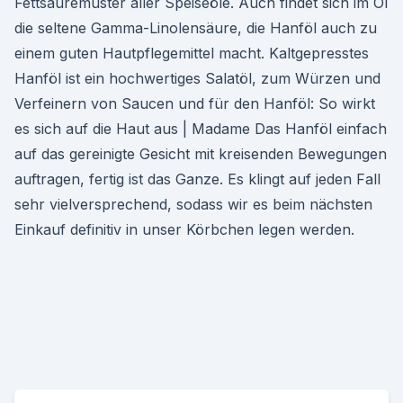
Fettsäuremuster aller Speiseöle. Auch findet sich im Öl
die seltene Gamma-Linolensäure, die Hanföl auch zu
einem guten Hautpflegemittel macht. Kaltgepresstes
Hanföl ist ein hochwertiges Salatöl, zum Würzen und
Verfeinern von Saucen und für den Hanföl: So wirkt
es sich auf die Haut aus | Madame Das Hanföl einfach
auf das gereinigte Gesicht mit kreisenden Bewegungen
auftragen, fertig ist das Ganze. Es klingt auf jeden Fall
sehr vielversprechend, sodass wir es beim nächsten
Einkauf definitiv in unser Körbchen legen werden.