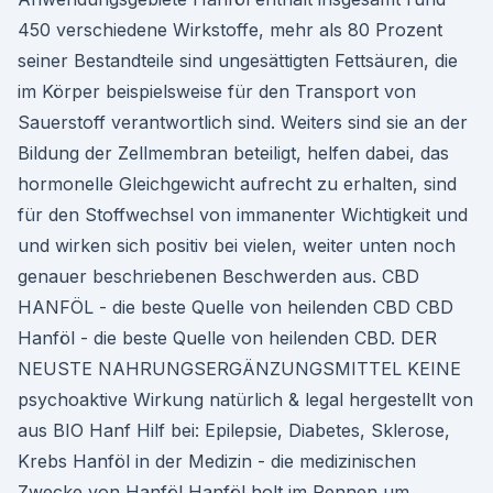
450 verschiedene Wirkstoffe, mehr als 80 Prozent
seiner Bestandteile sind ungesättigten Fettsäuren, die
im Körper beispielsweise für den Transport von
Sauerstoff verantwortlich sind. Weiters sind sie an der
Bildung der Zellmembran beteiligt, helfen dabei, das
hormonelle Gleichgewicht aufrecht zu erhalten, sind
für den Stoffwechsel von immanenter Wichtigkeit und
und wirken sich positiv bei vielen, weiter unten noch
genauer beschriebenen Beschwerden aus. CBD
HANFÖL - die beste Quelle von heilenden CBD CBD
Hanföl - die beste Quelle von heilenden CBD. DER
NEUSTE NAHRUNGSERGÄNZUNGSMITTEL KEINE
psychoaktive Wirkung natürlich & legal hergestellt von
aus BIO Hanf Hilf bei: Epilepsie, Diabetes, Sklerose,
Krebs Hanföl in der Medizin - die medizinischen
Zwecke von Hanföl Hanföl holt im Rennen um