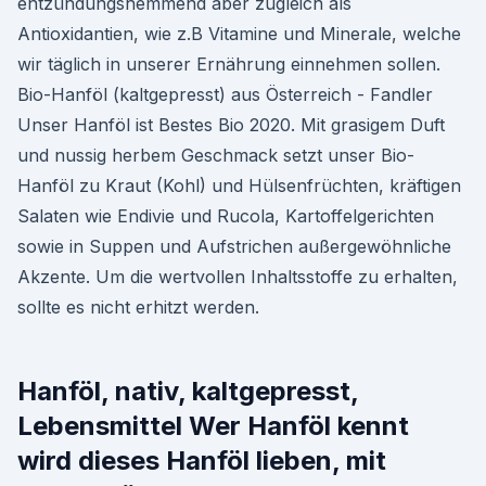
entzündungshemmend aber zugleich als
Antioxidantien, wie z.B Vitamine und Minerale, welche
wir täglich in unserer Ernährung einnehmen sollen.
Bio-Hanföl (kaltgepresst) aus Österreich - Fandler
Unser Hanföl ist Bestes Bio 2020. Mit grasigem Duft
und nussig herbem Geschmack setzt unser Bio-
Hanföl zu Kraut (Kohl) und Hülsenfrüchten, kräftigen
Salaten wie Endivie und Rucola, Kartoffelgerichten
sowie in Suppen und Aufstrichen außergewöhnliche
Akzente. Um die wertvollen Inhaltsstoffe zu erhalten,
sollte es nicht erhitzt werden.
Hanföl, nativ, kaltgepresst,
Lebensmittel Wer Hanföl kennt
wird dieses Hanföl lieben, mit