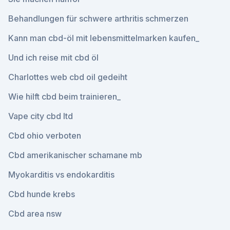
Behandlungen für schwere arthritis schmerzen
Kann man cbd-öl mit lebensmittelmarken kaufen_
Und ich reise mit cbd öl
Charlottes web cbd oil gedeiht
Wie hilft cbd beim trainieren_
Vape city cbd ltd
Cbd ohio verboten
Cbd amerikanischer schamane mb
Myokarditis vs endokarditis
Cbd hunde krebs
Cbd area nsw