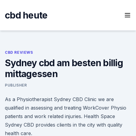
Skip
to
cbd heute
content
CBD REVIEWS
Sydney cbd am besten billig
mittagessen
PUBLISHER
As a Physiotherapist Sydney CBD Clinic we are
qualified in assessing and treating WorkCover Physio
patients and work related injuries. Health Space
Sydney CBD provides clients in the city with quality
health care.