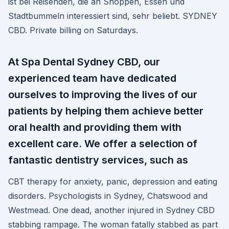
ist bei Reisenden, die an Shoppen, Essen und
Stadtbummeln interessiert sind, sehr beliebt. SYDNEY
CBD. Private billing on Saturdays.
At Spa Dental Sydney CBD, our
experienced team have dedicated
ourselves to improving the lives of our
patients by helping them achieve better
oral health and providing them with
excellent care. We offer a selection of
fantastic dentistry services, such as
CBT therapy for anxiety, panic, depression and eating
disorders. Psychologists in Sydney, Chatswood and
Westmead. One dead, another injured in Sydney CBD
stabbing rampage. The woman fatally stabbed as part