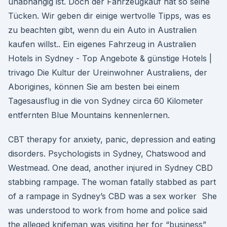
unabhängig ist. Doch der Fahrzeugkauf hat so seine
Tücken. Wir geben dir einige wertvolle Tipps, was es
zu beachten gibt, wenn du ein Auto in Australien
kaufen willst.. Ein eigenes Fahrzeug in Australien
Hotels in Sydney - Top Angebote & günstige Hotels |
trivago Die Kultur der Ureinwohner Australiens, der
Aborigines, können Sie am besten bei einem
Tagesausflug in die von Sydney circa 60 Kilometer
entfernten Blue Mountains kennenlernen.
CBT therapy for anxiety, panic, depression and eating
disorders. Psychologists in Sydney, Chatswood and
Westmead. One dead, another injured in Sydney CBD
stabbing rampage. The woman fatally stabbed as part
of a rampage in Sydney’s CBD was a sex worker She
was understood to work from home and police said
the alleged knifeman was visiting her for “business”