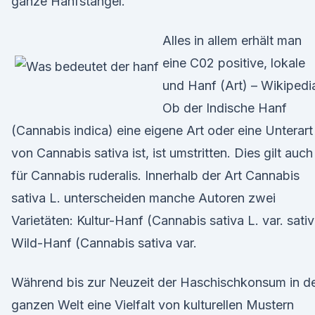
ganze Hanfstängel.
Alles in allem erhält man
eine C02 positive, lokale
und Hanf (Art) – Wikipedi
Ob der Indische Hanf
(Cannabis indica) eine eigene Art oder eine Unterart
von Cannabis sativa ist, ist umstritten. Dies gilt auch
für Cannabis ruderalis. Innerhalb der Art Cannabis
sativa L. unterscheiden manche Autoren zwei
Varietäten: Kultur-Hanf (Cannabis sativa L. var. sativ
Wild-Hanf (Cannabis sativa var.
Während bis zur Neuzeit der Haschischkonsum in d
ganzen Welt eine Vielfalt von kulturellen Mustern