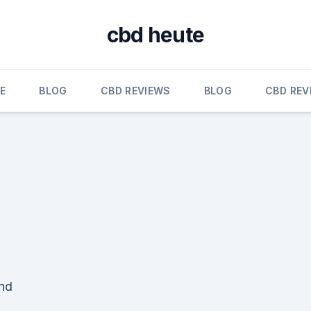
cbd heute
E
BLOG
CBD REVIEWS
BLOG
CBD REV
und