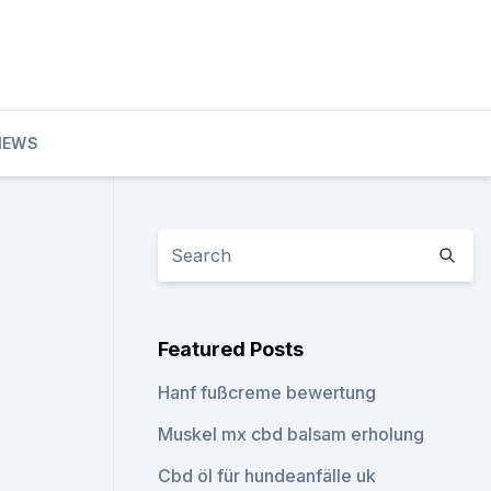
IEWS
Featured Posts
Hanf fußcreme bewertung
Muskel mx cbd balsam erholung
Cbd öl für hundeanfälle uk