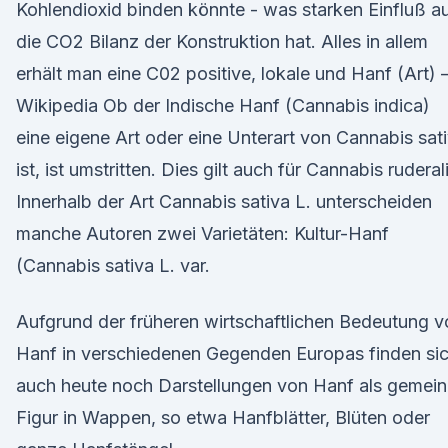
Kohlendioxid binden könnte - was starken Einfluß a
die CO2 Bilanz der Konstruktion hat. Alles in allem
erhält man eine C02 positive, lokale und Hanf (Art) 
Wikipedia Ob der Indische Hanf (Cannabis indica)
eine eigene Art oder eine Unterart von Cannabis sat
ist, ist umstritten. Dies gilt auch für Cannabis ruderali
Innerhalb der Art Cannabis sativa L. unterscheiden
manche Autoren zwei Varietäten: Kultur-Hanf
(Cannabis sativa L. var.
Aufgrund der früheren wirtschaftlichen Bedeutung v
Hanf in verschiedenen Gegenden Europas finden si
auch heute noch Darstellungen von Hanf als gemei
Figur in Wappen, so etwa Hanfblätter, Blüten oder