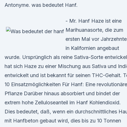
Antonyme. was bedeutet Hanf.
- Mr. Hanf Haze ist eine
Marihuanasorte, die zum
ersten Mal vor Jahrzehnt
in Kalifornien angebaut
wurde. Ursprünglich als reine Sativa-Sorte entwickel
hat sich Haze zu einer Mischung aus Sativa und Ind
entwickelt und ist bekannt für seinen THC-Gehalt. 
10 Einsatzmöglichkeiten Für Hanf: Eine revolutionär
Pflanze Darüber hinaus absorbiert und bindet der
extrem hohe Zelluloseanteil im Hanf Kohlendioxid.
Dies bedeutet, daß, wenn ein durchschnittliches Ha
mit Hanfbeton gebaut wird, dies bis zu 10 Tonnen