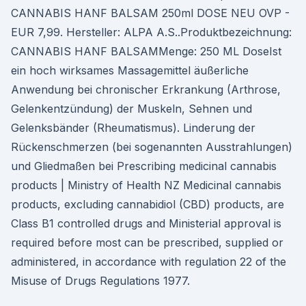
CANNABIS HANF BALSAM 250ml DOSE NEU OVP -
EUR 7,99. Hersteller: ALPA A.S..Produktbezeichnung:
CANNABIS HANF BALSAMMenge: 250 ML DoseIst
ein hoch wirksames Massagemittel äußerliche
Anwendung bei chronischer Erkrankung (Arthrose,
Gelenkentzündung) der Muskeln, Sehnen und
Gelenksbänder (Rheumatismus). Linderung der
Rückenschmerzen (bei sogenannten Ausstrahlungen)
und Gliedmaßen bei Prescribing medicinal cannabis
products | Ministry of Health NZ Medicinal cannabis
products, excluding cannabidiol (CBD) products, are
Class B1 controlled drugs and Ministerial approval is
required before most can be prescribed, supplied or
administered, in accordance with regulation 22 of the
Misuse of Drugs Regulations 1977.