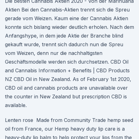
Die besten Cannabis Aktien 2020 - Von der Marihuana
Aktien Bei den Cannabis-Aktien trennt sich die Spreu
gerade vom Weizen. Kaum eine der Cannabis Aktien
konnte sich bislang wieder deutlich erholen. Nach dem
Anfangshype, in dem jede Aktie der Branche blind
gekauft wurde, trennt sich dadurch nun die Spreu
vom Weizen, denn nur die nachhaltigsten
Geschäftsmodelle werden sich durchsetzen. CBD Oil
and Cannabis Information + Benefits | CBD Products
NZ CBD Oil in New Zealand. As of February 1st 2020,
CBD oil and cannabis products are unavailable over
the counter in New Zealand but prescription CBD is
available.
Lenten rose Made from Community Trade hemp seed
oil from France, our Hemp heavy duty lip care is a
heavy-duty lip balm to help protect your lips from the