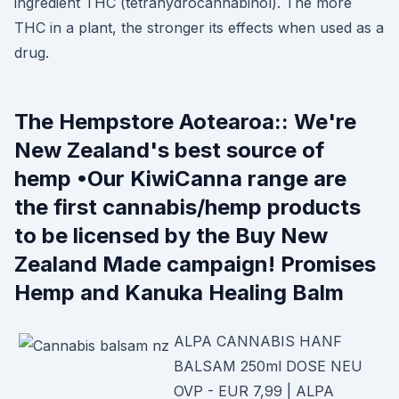
ingredient THC (tetrahydrocannabinol). The more
THC in a plant, the stronger its effects when used as a
drug.
The Hempstore Aotearoa:: We're
New Zealand's best source of
hemp •Our KiwiCanna range are
the first cannabis/hemp products
to be licensed by the Buy New
Zealand Made campaign! Promises
Hemp and Kanuka Healing Balm
ALPA CANNABIS HANF
BALSAM 250ml DOSE NEU
OVP - EUR 7,99 | ALPA