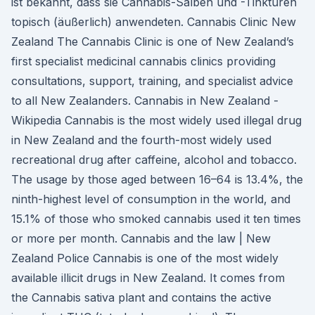
ist bekannt, dass sie Cannabis-Salben und -Tinkturen
topisch (äußerlich) anwendeten. Cannabis Clinic New
Zealand The Cannabis Clinic is one of New Zealand’s
first specialist medicinal cannabis clinics providing
consultations, support, training, and specialist advice
to all New Zealanders. Cannabis in New Zealand -
Wikipedia Cannabis is the most widely used illegal drug
in New Zealand and the fourth-most widely used
recreational drug after caffeine, alcohol and tobacco.
The usage by those aged between 16–64 is 13.4%, the
ninth-highest level of consumption in the world, and
15.1% of those who smoked cannabis used it ten times
or more per month. Cannabis and the law | New
Zealand Police Cannabis is one of the most widely
available illicit drugs in New Zealand. It comes from
the Cannabis sativa plant and contains the active