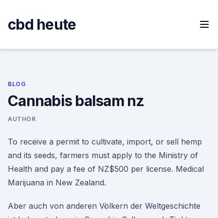
Skip
to
cbd heute
content
BLOG
Cannabis balsam nz
AUTHOR
To receive a permit to cultivate, import, or sell hemp
and its seeds, farmers must apply to the Ministry of
Health and pay a fee of NZ$500 per license. Medical
Marijuana in New Zealand.
Aber auch von anderen Völkern der Weltgeschichte