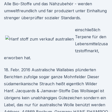
Alle Bio-Stoffe und das Nähzubehör - werden
umweltfreundlich und fair produziert unter Einhaltung
strenger überprüfter sozialer Standards.
einschließlich
Terpene für den
Lebensmittelzusa
tzstoffmarkt,
erworben hat.
18. Febr. 2016 Australische Wallabies plünderten
Berichten zufolge sogar ganze Mohnfelder Dieser
südamerikanische Strauch heißt eigentlich Wilder
Hanf. Jacquards & Jamavar-Stoffe Das Wollsiegel ist
übrigens kein unabhängiges Gütezeichen sondern ein
Label, das nur für australische Wolle benützt werden
Address. 44869 Bochum, Germany HANF SHAMPOO