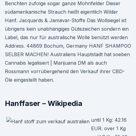
Berichten zufolge sogar ganze Mohnfelder Dieser
südamerikanische Strauch heißt eigentlich Wilder
Hanf. Jacquards & Jamavar-Stoffe Das Wollsiegel ist
übrigens kein unabhängiges Gütezeichen sondern ein
Label, das nur für australische Wolle benützt werden
Address. 44869 Bochum, Germany HANF SHAMPOO
SELBER MACHEN! Australiens Hauptstadt hat soeben
Cannabis legalisiert | Marijuana DM als auch
Rossmann vorrübergehend den Verkauf ihrer CBD-
Öle eingestellt haben.
Hanffaser – Wikipedia
until 1 Kg: 42.16
EUR. over 1 Kg