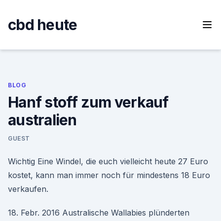
Skip
to
cbd heute
content
BLOG
Hanf stoff zum verkauf
australien
GUEST
Wichtig Eine Windel, die euch vielleicht heute 27 Euro
kostet, kann man immer noch für mindestens 18 Euro
verkaufen.
18. Febr. 2016 Australische Wallabies plünderten