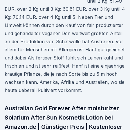
until 2 Kg: 51.49
EUR. over 2 Kg until 3 Kg: 60.81 EUR. over 3 Kg until 4
Kg: 70.14 EUR. over 4 Kg until 5 Neben Tier und
Umwelt können durch den Kauf von fair produzierter
und gehandelter veganer Den weltweit größten Anteil
an der Produktion von Schafwolle hat Australien. Vor
allem für Menschen mit Allergien ist Hanf gut geeignet
und dabei Als fertiger Stoff fühlt sich Leinen kühl und
frisch an und ist sehr reißfest. Hanf ist eine einjaehrige
krautige Pflanze, die je nach Sorte bis zu 5 m hoch
wachsen kann. Amerika, Afrika und Australien, wo sie
heute ueberall kultiviert vorkommt.
Australian Gold Forever After moisturizer
Solarium After Sun Kosmetik Lotion bei
Amazon.de | Günstiger Preis | Kostenloser